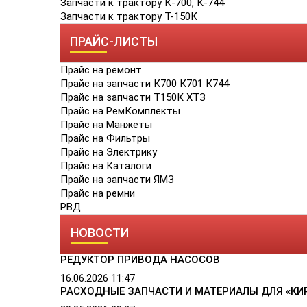
Запчасти к трактору К-700, К-744
Запчасти к трактору Т-150К
ПРАЙС-ЛИСТЫ
Прайс на ремонт
Прайс на запчасти К700 К701 К744
Прайс на запчасти Т150К ХТЗ
Прайс на РемКомплекты
Прайс на Манжеты
Прайс на Фильтры
Прайс на Электрику
Прайс на Каталоги
Прайс на запчасти ЯМЗ
Прайс на ремни
РВД
НОВОСТИ
РЕДУКТОР ПРИВОДА НАСОСОВ
16.06.2026
11:47
РАСХОДНЫЕ ЗАПЧАСТИ И МАТЕРИАЛЫ ДЛЯ «КИ