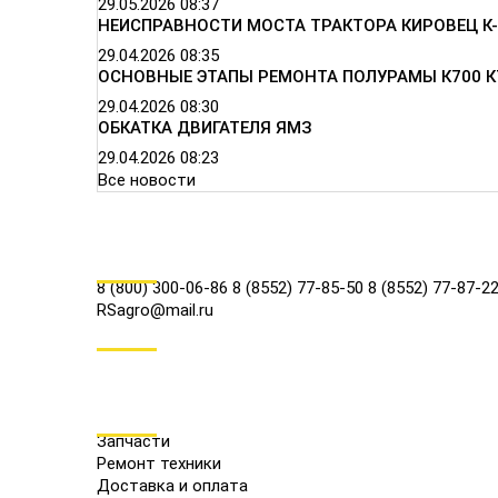
29.05.2026
08:37
НЕИСПРАВНОСТИ МОСТА ТРАКТОРА КИРОВЕЦ К-
29.04.2026
08:35
ОСНОВНЫЕ ЭТАПЫ РЕМОНТА ПОЛУРАМЫ К700 К
29.04.2026
08:30
ОБКАТКА ДВИГАТЕЛЯ ЯМЗ
29.04.2026
08:23
Все новости
КОНТАКТЫ
8 (800) 300-06-86
8 (8552) 77-85-50
8 (8552) 77-87-2
RSagro@mail.ru
СОЦ.СЕТИ
МЕНЮ
Запчасти
Ремонт техники
Доставка и оплата