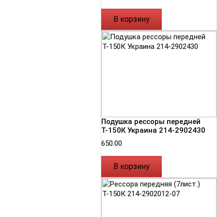
В корзину
Подушка рессоры передней
Т-150К Украина 214-2902430
650.00
В корзину