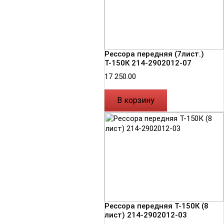
Рессора передняя (7лист.)
Т-150К 214-2902012-07
17 250.00
В корзину
Рессора передняя Т-150К (8
лист) 214-2902012-03