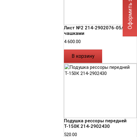
Оформить заявку
Лист №2 214-2902076-05/1 с
чашками
4 600.00
В корзину
Подушка рессоры передней
Т-150К 214-2902430
520.00