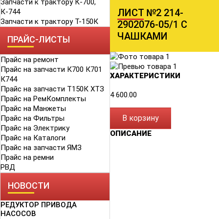
Запчасти к трактору К-700,
ЛИСТ №2 214-
К-744
Запчасти к трактору Т-150К
2902076-05/1 С
ЧАШКАМИ
ПРАЙС-ЛИСТЫ
Прайс на ремонт
Прайс на запчасти К700 К701
ХАРАКТЕРИСТИКИ
К744
Прайс на запчасти Т150К ХТЗ
4 600.00
Прайс на РемКомплекты
Прайс на Манжеты
В корзину
Прайс на Фильтры
Прайс на Электрику
ОПИСАНИЕ
Прайс на Каталоги
Прайс на запчасти ЯМЗ
Прайс на ремни
РВД
НОВОСТИ
РЕДУКТОР ПРИВОДА
НАСОСОВ