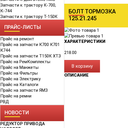
Запчасти к трактору К-700,
БОЛТ ТОРМОЗКА
К-744
Запчасти к трактору Т-150К
125.21.245
ПРАЙС-ЛИСТЫ
Прайс на ремонт
ХАРАКТЕРИСТИКИ
Прайс на запчасти К700 К701
К744
218.00
Прайс на запчасти Т150К ХТЗ
Прайс на РемКомплекты
В корзину
Прайс на Манжеты
Прайс на Фильтры
ОПИСАНИЕ
Прайс на Электрику
Прайс на Каталоги
Прайс на запчасти ЯМЗ
Прайс на ремни
РВД
НОВОСТИ
РЕДУКТОР ПРИВОДА