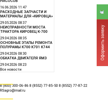
НАСОСОВ
16.06.2026
11:47
РАСХОДНЫЕ ЗАПЧАСТИ И
МАТЕРИАЛЫ ДЛЯ «КИРОВЦА»
29.05.2026
08:37
Оформить заявку
НЕИСПРАВНОСТИ МОСТА
ТРАКТОРА КИРОВЕЦ К-700
29.04.2026
08:35
ОСНОВНЫЕ ЭТАПЫ РЕМОНТА
ПОЛУРАМЫ К700 К701 К744
29.04.2026
08:30
ОБКАТКА ДВИГАТЕЛЯ ЯМЗ
29.04.2026
08:23
Все новости
КОНТАКТЫ
8 (800) 300-06-86
8 (8552) 77-85-50
8 (8552) 77-87-22
RSagro@mail.ru
СОЦ.СЕТИ