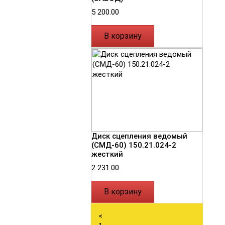
5 200.00
В корзину
Диск сцепления ведомый
(СМД-60) 150.21.024-2
жесткий
2 231.00
В корзину
<