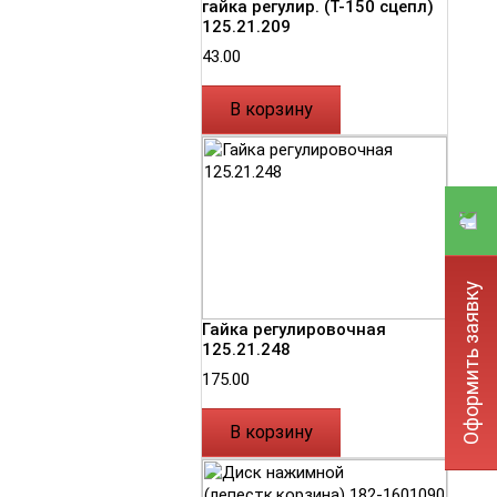
гайка регулир. (Т-150 сцепл)
125.21.209
43.00
В корзину
Оформить заявку
Гайка регулировочная
125.21.248
175.00
В корзину