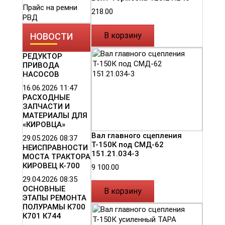
Прайс на ремни
218.00
РВД
В корзину
НОВОСТИ
РЕДУКТОР
ПРИВОДА
НАСОСОВ
16.06.2026
11:47
РАСХОДНЫЕ
ЗАПЧАСТИ И
МАТЕРИАЛЫ ДЛЯ
«КИРОВЦА»
Вал главного сцепления
29.05.2026
08:37
Т-150К под СМД-62
НЕИСПРАВНОСТИ
151.21.034-3
МОСТА ТРАКТОРА
КИРОВЕЦ К-700
9 100.00
29.04.2026
08:35
ОСНОВНЫЕ
В корзину
ЭТАПЫ РЕМОНТА
ПОЛУРАМЫ К700
К701 К744