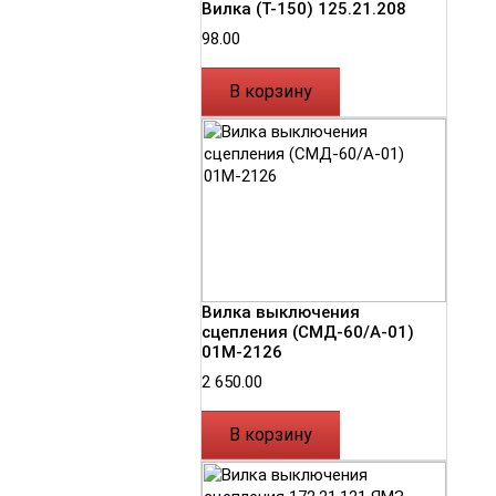
Вилка (Т-150) 125.21.208
98.00
В корзину
Вилка выключения
сцепления (СМД-60/А-01)
01М-2126
2 650.00
В корзину