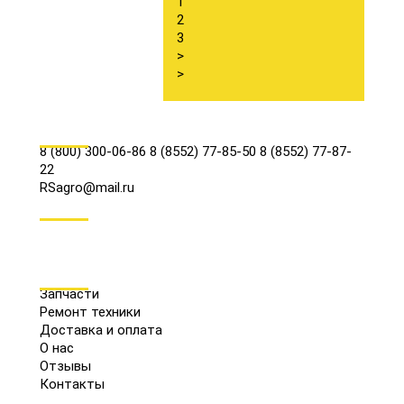
1
2
3
>
>
КОНТАКТЫ
8 (800) 300-06-86
8 (8552) 77-85-50
8 (8552) 77-87-
22
RSagro@mail.ru
СОЦ.СЕТИ
МЕНЮ
Запчасти
Ремонт техники
Доставка и оплата
О нас
Отзывы
Контакты
КАТАЛОГ