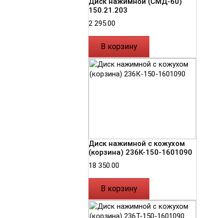
Диск нажимной (СМД-60)
150.21.203
2 295.00
В корзину
Диск нажимной с кожухом
(корзина) 236К-150-1601090
18 350.00
В корзину