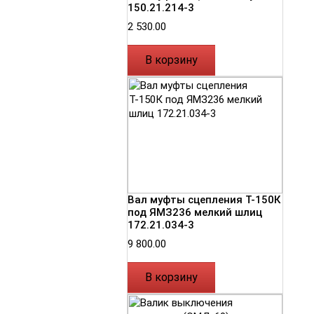
150.21.214-3
2 530.00
В корзину
Вал муфты сцепления Т-150К
под ЯМЗ236 мелкий шлиц
172.21.034-3
9 800.00
В корзину