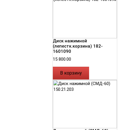
Диск нажимной
(лепестк.корзина) 182-
1601090
15 800.00
В корзину