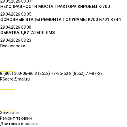
29.05.2026
08:37
НЕИСПРАВНОСТИ МОСТА ТРАКТОРА КИРОВЕЦ К-700
29.04.2026
08:35
ОСНОВНЫЕ ЭТАПЫ РЕМОНТА ПОЛУРАМЫ К700 К701 К744
29.04.2026
08:30
ОБКАТКА ДВИГАТЕЛЯ ЯМЗ
29.04.2026
08:23
Все новости
КОНТАКТЫ
8 (800) 300-06-86
8 (8552) 77-85-50
8 (8552) 77-87-22
RSagro@mail.ru
СОЦ.СЕТИ
МЕНЮ
Запчасти
Ремонт техники
Доставка и оплата