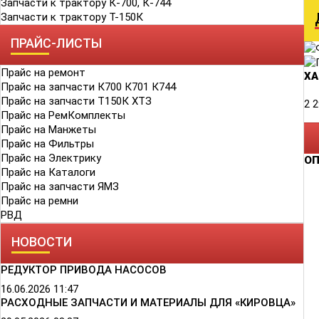
Запчасти к трактору К-700, К-744
Запчасти к трактору Т-150К
ПРАЙС-ЛИСТЫ
Прайс на ремонт
ХА
Прайс на запчасти К700 К701 К744
Прайс на запчасти Т150К ХТЗ
2 2
Прайс на РемКомплекты
Прайс на Манжеты
Прайс на Фильтры
Прайс на Электрику
О
Прайс на Каталоги
Прайс на запчасти ЯМЗ
Прайс на ремни
РВД
НОВОСТИ
РЕДУКТОР ПРИВОДА НАСОСОВ
16.06.2026
11:47
РАСХОДНЫЕ ЗАПЧАСТИ И МАТЕРИАЛЫ ДЛЯ «КИРОВЦА»