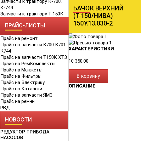
Запчасти к трактору К-700,
БАЧОК ВЕРХНИЙ
К-744
Запчасти к трактору Т-150К
(Т-150/НИВА)
150У.13.030-2
ПРАЙС-ЛИСТЫ
Прайс на ремонт
Прайс на запчасти К700 К701
ХАРАКТЕРИСТИКИ
К744
Прайс на запчасти Т150К ХТЗ
10 350.00
Прайс на РемКомплекты
Прайс на Манжеты
В корзину
Прайс на Фильтры
Прайс на Электрику
ОПИСАНИЕ
Прайс на Каталоги
Прайс на запчасти ЯМЗ
Прайс на ремни
РВД
НОВОСТИ
РЕДУКТОР ПРИВОДА
НАСОСОВ