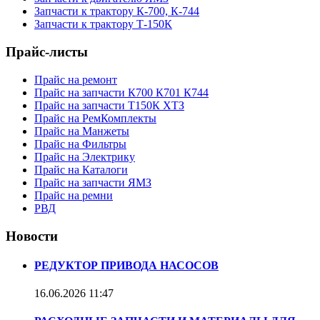
Запчасти к трактору К-700, К-744
Запчасти к трактору Т-150К
Прайс-листы
Прайс на ремонт
Прайс на запчасти К700 К701 К744
Прайс на запчасти Т150К ХТЗ
Прайс на РемКомплекты
Прайс на Манжеты
Прайс на Фильтры
Прайс на Электрику
Прайс на Каталоги
Прайс на запчасти ЯМЗ
Прайс на ремни
РВД
Новости
РЕДУКТОР ПРИВОДА НАСОСОВ
16.06.2026
11:47