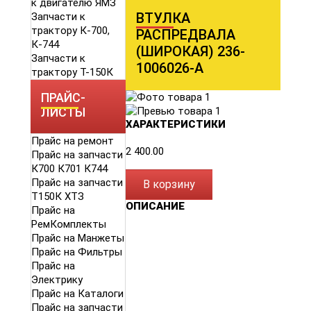
к двигателю ЯМЗ
ВТУЛКА
Запчасти к
трактору К-700,
РАСПРЕДВАЛА
К-744
(ШИРОКАЯ) 236-
Запчасти к
1006026-А
трактору Т-150К
ПРАЙС-
ЛИСТЫ
ХАРАКТЕРИСТИКИ
Прайс на ремонт
2 400.00
Прайс на запчасти
К700 К701 К744
Прайс на запчасти
В корзину
Т150К ХТЗ
ОПИСАНИЕ
Прайс на
РемКомплекты
Прайс на Манжеты
Прайс на Фильтры
Прайс на
Электрику
Прайс на Каталоги
Прайс на запчасти