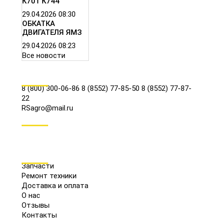
К701 К744
29.04.2026
08:30
ОБКАТКА
ДВИГАТЕЛЯ ЯМЗ
29.04.2026
08:23
Все новости
КОНТАКТЫ
8 (800) 300-06-86
8 (8552) 77-85-50
8 (8552) 77-87-
22
RSagro@mail.ru
СОЦ.СЕТИ
МЕНЮ
Запчасти
Ремонт техники
Доставка и оплата
О нас
Отзывы
Контакты