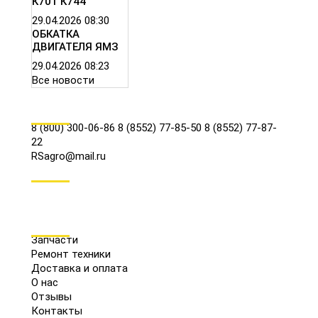
К701 К744
29.04.2026
08:30
ОБКАТКА
ДВИГАТЕЛЯ ЯМЗ
29.04.2026
08:23
Все новости
КОНТАКТЫ
8 (800) 300-06-86
8 (8552) 77-85-50
8 (8552) 77-87-
22
RSagro@mail.ru
СОЦ.СЕТИ
МЕНЮ
Запчасти
Ремонт техники
Доставка и оплата
О нас
Отзывы
Контакты