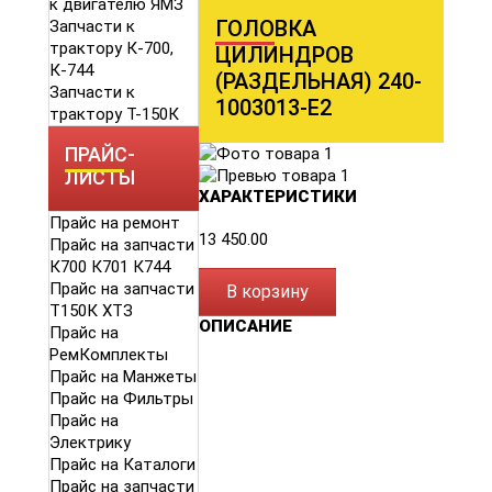
к двигателю ЯМЗ
ГОЛОВКА
Запчасти к
трактору К-700,
ЦИЛИНДРОВ
К-744
(РАЗДЕЛЬНАЯ) 240-
Запчасти к
1003013-Е2
трактору Т-150К
ПРАЙС-
ЛИСТЫ
ХАРАКТЕРИСТИКИ
Прайс на ремонт
13 450.00
Прайс на запчасти
К700 К701 К744
Прайс на запчасти
В корзину
Т150К ХТЗ
ОПИСАНИЕ
Прайс на
РемКомплекты
Прайс на Манжеты
Прайс на Фильтры
Прайс на
Электрику
Прайс на Каталоги
Прайс на запчасти