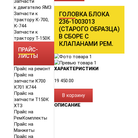
Запчасти
к двигателю ЯМЗ
ГОЛОВКА БЛОКА
Запчасти к
трактору К-700,
236-1003013
К-744
(СТАРОГО ОБРАЗЦА)
Запчасти к
В СБОРЕ С
трактору Т-150К
КЛАПАНАМИ РЕМ.
ПРАЙС-
ЛИСТЫ
Прайс на ремонт
ХАРАКТЕРИСТИКИ
Прайс на
19 450.00
запчасти К700
К701 К744
Прайс на
В корзину
запчасти Т150К
ОПИСАНИЕ
ХТЗ
Прайс на
РемКомплекты
Прайс на
Манжеты
Прайс на