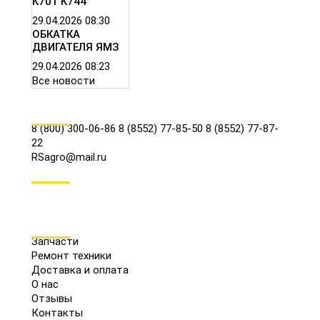
К701 К744
29.04.2026
08:30
ОБКАТКА
ДВИГАТЕЛЯ ЯМЗ
29.04.2026
08:23
Все новости
КОНТАКТЫ
8 (800) 300-06-86
8 (8552) 77-85-50
8 (8552) 77-87-
22
RSagro@mail.ru
СОЦ.СЕТИ
МЕНЮ
Запчасти
Ремонт техники
Доставка и оплата
О нас
Отзывы
Контакты