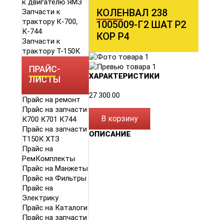
к двигателю ЯМЗ
КОЛЕНВАЛ 238
Запчасти к
трактору К-700,
1005009-Г2 ШАТ Р2
К-744
КОР Р4
Запчасти к
трактору Т-150К
ПРАЙС-
ХАРАКТЕРИСТИКИ
ЛИСТЫ
27 300.00
Прайс на ремонт
Прайс на запчасти
В корзину
К700 К701 К744
Прайс на запчасти
ОПИСАНИЕ
Т150К ХТЗ
Прайс на
РемКомплекты
Прайс на Манжеты
Прайс на Фильтры
Прайс на
Электрику
Прайс на Каталоги
Прайс на запчасти