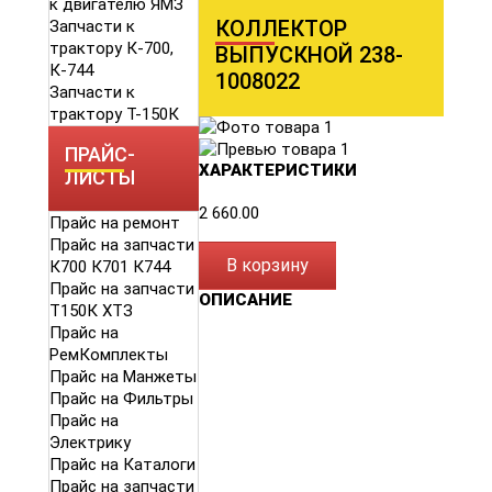
к двигателю ЯМЗ
КОЛЛЕКТОР
Запчасти к
трактору К-700,
ВЫПУСКНОЙ 238-
К-744
1008022
Запчасти к
трактору Т-150К
ПРАЙС-
ХАРАКТЕРИСТИКИ
ЛИСТЫ
2 660.00
Прайс на ремонт
Прайс на запчасти
В корзину
К700 К701 К744
Прайс на запчасти
ОПИСАНИЕ
Т150К ХТЗ
Прайс на
РемКомплекты
Прайс на Манжеты
Прайс на Фильтры
Прайс на
Электрику
Прайс на Каталоги
Прайс на запчасти