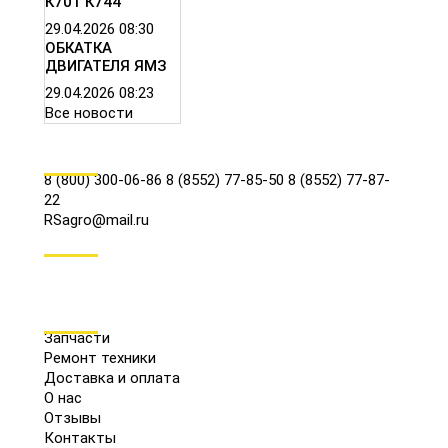
К701 К744
29.04.2026
08:30
ОБКАТКА
ДВИГАТЕЛЯ ЯМЗ
29.04.2026
08:23
Все новости
КОНТАКТЫ
8 (800) 300-06-86
8 (8552) 77-85-50
8 (8552) 77-87-
22
RSagro@mail.ru
СОЦ.СЕТИ
МЕНЮ
Запчасти
Ремонт техники
Доставка и оплата
О нас
Отзывы
Контакты