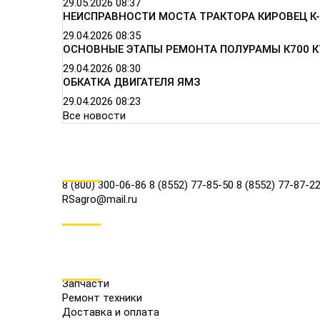
29.05.2026
08:37
НЕИСПРАВНОСТИ МОСТА ТРАКТОРА КИРОВЕЦ К-
29.04.2026
08:35
ОСНОВНЫЕ ЭТАПЫ РЕМОНТА ПОЛУРАМЫ К700 К
29.04.2026
08:30
ОБКАТКА ДВИГАТЕЛЯ ЯМЗ
29.04.2026
08:23
Все новости
КОНТАКТЫ
8 (800) 300-06-86
8 (8552) 77-85-50
8 (8552) 77-87-2
RSagro@mail.ru
СОЦ.СЕТИ
МЕНЮ
Запчасти
Ремонт техники
Доставка и оплата