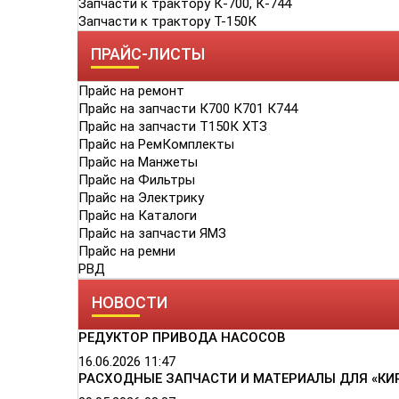
Запчасти к трактору К-700, К-744
Запчасти к трактору Т-150К
ПРАЙС-ЛИСТЫ
Прайс на ремонт
Прайс на запчасти К700 К701 К744
Прайс на запчасти Т150К ХТЗ
Прайс на РемКомплекты
Прайс на Манжеты
Прайс на Фильтры
Прайс на Электрику
Прайс на Каталоги
Прайс на запчасти ЯМЗ
Прайс на ремни
РВД
НОВОСТИ
РЕДУКТОР ПРИВОДА НАСОСОВ
16.06.2026
11:47
РАСХОДНЫЕ ЗАПЧАСТИ И МАТЕРИАЛЫ ДЛЯ «КИ