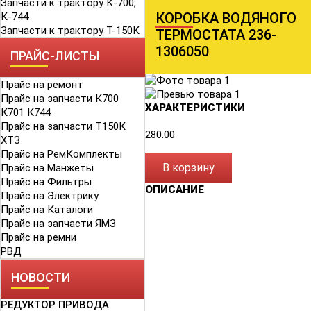
Запчасти к трактору К-700,
КОРОБКА ВОДЯНОГО
К-744
Запчасти к трактору Т-150К
ТЕРМОСТАТА 236-
1306050
ПРАЙС-ЛИСТЫ
Прайс на ремонт
Прайс на запчасти К700
ХАРАКТЕРИСТИКИ
К701 К744
Прайс на запчасти Т150К
280.00
ХТЗ
Прайс на РемКомплекты
В корзину
Прайс на Манжеты
Прайс на Фильтры
ОПИСАНИЕ
Прайс на Электрику
Прайс на Каталоги
Прайс на запчасти ЯМЗ
Прайс на ремни
РВД
НОВОСТИ
РЕДУКТОР ПРИВОДА