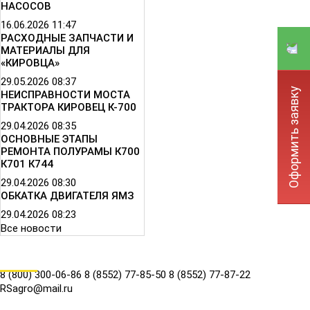
НАСОСОВ
16.06.2026
11:47
РАСХОДНЫЕ ЗАПЧАСТИ И
МАТЕРИАЛЫ ДЛЯ
«КИРОВЦА»
29.05.2026
08:37
Оформить заявку
НЕИСПРАВНОСТИ МОСТА
ТРАКТОРА КИРОВЕЦ К-700
29.04.2026
08:35
ОСНОВНЫЕ ЭТАПЫ
РЕМОНТА ПОЛУРАМЫ К700
К701 К744
29.04.2026
08:30
ОБКАТКА ДВИГАТЕЛЯ ЯМЗ
29.04.2026
08:23
Все новости
КОНТАКТЫ
8 (800) 300-06-86
8 (8552) 77-85-50
8 (8552) 77-87-22
RSagro@mail.ru
СОЦ.СЕТИ