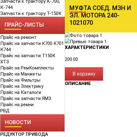
Запчасти к трактору К-700,
МУФТА СОЕД. МЗН И
К-744
Запчасти к трактору Т-150К
ЭЛ. МОТОРА 240-
1021070
ПРАЙС-ЛИСТЫ
Прайс на ремонт
Прайс на запчасти К700 К701
ХАРАКТЕРИСТИКИ
К744
Прайс на запчасти Т150К
200.00
ХТЗ
Прайс на РемКомплекты
В корзину
Прайс на Манжеты
Прайс на Фильтры
ОПИСАНИЕ
Прайс на Электрику
Прайс на Каталоги
Прайс на запчасти ЯМЗ
Прайс на ремни
РВД
НОВОСТИ
РЕДУКТОР ПРИВОДА