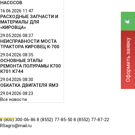
НАСОСОВ
16.06.2026
11:47
РАСХОДНЫЕ ЗАПЧАСТИ И
МАТЕРИАЛЫ ДЛЯ
«КИРОВЦА»
29.05.2026
08:37
Оформить заявку
НЕИСПРАВНОСТИ МОСТА
ТРАКТОРА КИРОВЕЦ К-700
29.04.2026
08:35
ОСНОВНЫЕ ЭТАПЫ
РЕМОНТА ПОЛУРАМЫ К700
К701 К744
29.04.2026
08:30
ОБКАТКА ДВИГАТЕЛЯ ЯМЗ
29.04.2026
08:23
Все новости
КОНТАКТЫ
8 (800) 300-06-86
8 (8552) 77-85-50
8 (8552) 77-87-22
RSagro@mail.ru
СОЦ.СЕТИ