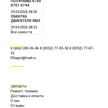
ПОЛУРАМЫ К700
К701 К744
29.04.2026
08:30
ОБКАТКА
ДВИГАТЕЛЯ ЯМЗ
29.04.2026
08:23
Все новости
КОНТАКТЫ
8 (800) 300-06-86
8 (8552) 77-85-50
8 (8552) 77-87-
22
RSagro@mail.ru
СОЦ.СЕТИ
МЕНЮ
Запчасти
Ремонт техники
Доставка и оплата
О нас
Отзывы