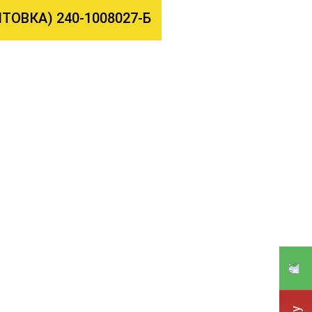
ОВКА) 240-1008027-Б