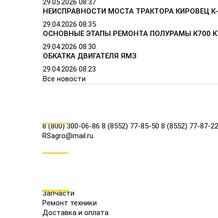
29.05.2026
08:37
НЕИСПРАВНОСТИ МОСТА ТРАКТОРА КИРОВЕЦ К-
29.04.2026
08:35
ОСНОВНЫЕ ЭТАПЫ РЕМОНТА ПОЛУРАМЫ К700 К
29.04.2026
08:30
ОБКАТКА ДВИГАТЕЛЯ ЯМЗ
29.04.2026
08:23
Все новости
КОНТАКТЫ
8 (800) 300-06-86
8 (8552) 77-85-50
8 (8552) 77-87-2
RSagro@mail.ru
СОЦ.СЕТИ
МЕНЮ
Запчасти
Ремонт техники
Доставка и оплата