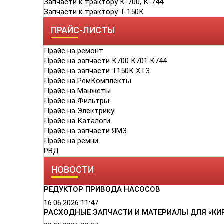
Запчасти к трактору К-700, К-744
Запчасти к трактору Т-150К
ПРАЙС-ЛИСТЫ
Прайс на ремонт
Прайс на запчасти К700 К701 К744
Прайс на запчасти Т150К ХТЗ
Прайс на РемКомплекты
Прайс на Манжеты
Прайс на Фильтры
Прайс на Электрику
Прайс на Каталоги
Прайс на запчасти ЯМЗ
Прайс на ремни
РВД
НОВОСТИ
РЕДУКТОР ПРИВОДА НАСОСОВ
16.06.2026
11:47
РАСХОДНЫЕ ЗАПЧАСТИ И МАТЕРИАЛЫ ДЛЯ «КИ