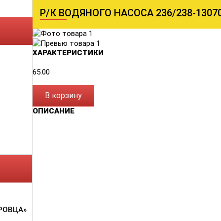
Р/К ВОДЯНОГО НАСОСА 236/238-130
ХАРАКТЕРИСТИКИ
65.00
В корзину
ОПИСАНИЕ
РОВЦА»