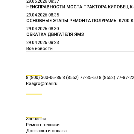
29.05.2026
08:37
НЕИСПРАВНОСТИ МОСТА ТРАКТОРА КИРОВЕЦ К-
29.04.2026
08:35
ОСНОВНЫЕ ЭТАПЫ РЕМОНТА ПОЛУРАМЫ К700 К
29.04.2026
08:30
ОБКАТКА ДВИГАТЕЛЯ ЯМЗ
29.04.2026
08:23
Все новости
КОНТАКТЫ
8 (800) 300-06-86
8 (8552) 77-85-50
8 (8552) 77-87-2
RSagro@mail.ru
СОЦ.СЕТИ
МЕНЮ
Запчасти
Ремонт техники
Доставка и оплата