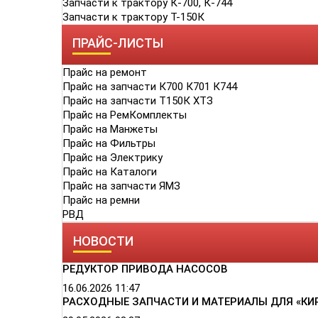
Запчасти к трактору К-700, К-744
Запчасти к трактору Т-150К
ПРАЙС-ЛИСТЫ
Прайс на ремонт
Прайс на запчасти К700 К701 К744
Прайс на запчасти Т150К ХТЗ
Прайс на РемКомплекты
Прайс на Манжеты
Прайс на Фильтры
Прайс на Электрику
Прайс на Каталоги
Прайс на запчасти ЯМЗ
Прайс на ремни
РВД
НОВОСТИ
РЕДУКТОР ПРИВОДА НАСОСОВ
16.06.2026
11:47
РАСХОДНЫЕ ЗАПЧАСТИ И МАТЕРИАЛЫ ДЛЯ «КИ