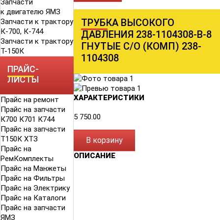
Запчасти
к двигателю ЯМЗ
ТРУБКА ВЫСОКОГО
Запчасти к трактору
К-700, К-744
ДАВЛЕНИЯ 238-1104308-В-8
Запчасти к трактору
ГНУТЫЕ С/О (КОМП) 238-
Т-150К
1104308
ПРАЙС-
ЛИСТЫ
ХАРАКТЕРИСТИКИ
Прайс на ремонт
Прайс на запчасти
5 750.00
К700 К701 К744
Прайс на запчасти
Т150К ХТЗ
В корзину
Прайс на
ОПИСАНИЕ
РемКомплекты
Прайс на Манжеты
Прайс на Фильтры
Прайс на Электрику
Прайс на Каталоги
Прайс на запчасти
ЯМЗ