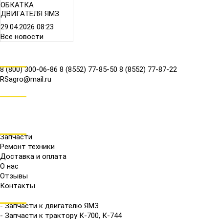
ОБКАТКА
ДВИГАТЕЛЯ ЯМЗ
29.04.2026
08:23
Все новости
КОНТАКТЫ
8 (800) 300-06-86
8 (8552) 77-85-50
8 (8552) 77-87-22
RSagro@mail.ru
СОЦ.СЕТИ
МЕНЮ
Запчасти
Ремонт техники
Доставка и оплата
О нас
Отзывы
Контакты
КАТАЛОГ
- Запчасти к двигателю ЯМЗ
- Запчасти к трактору К-700, К-744