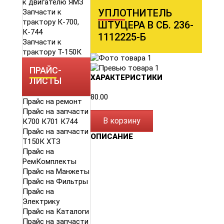
к двигателю ЯМЗ
УПЛОТНИТЕЛЬ
Запчасти к
трактору К-700,
ШТУЦЕРА В СБ. 236-
К-744
1112225-Б
Запчасти к
трактору Т-150К
ПРАЙС-
ХАРАКТЕРИСТИКИ
ЛИСТЫ
80.00
Прайс на ремонт
Прайс на запчасти
В корзину
К700 К701 К744
Прайс на запчасти
ОПИСАНИЕ
Т150К ХТЗ
Прайс на
РемКомплекты
Прайс на Манжеты
Прайс на Фильтры
Прайс на
Электрику
Прайс на Каталоги
Прайс на запчасти