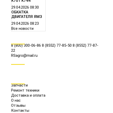
К701 К744
29.04.2026
08:30
ОБКАТКА
ДВИГАТЕЛЯ ЯМЗ
29.04.2026
08:23
Все новости
КОНТАКТЫ
8 (800) 300-06-86
8 (8552) 77-85-50
8 (8552) 77-87-
22
RSagro@mail.ru
СОЦ.СЕТИ
МЕНЮ
Запчасти
Ремонт техники
Доставка и оплата
О нас
Отзывы
Контакты