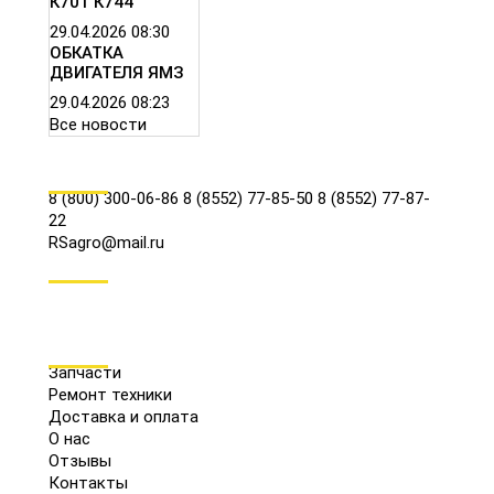
К701 К744
29.04.2026
08:30
ОБКАТКА
ДВИГАТЕЛЯ ЯМЗ
29.04.2026
08:23
Все новости
КОНТАКТЫ
8 (800) 300-06-86
8 (8552) 77-85-50
8 (8552) 77-87-
22
RSagro@mail.ru
СОЦ.СЕТИ
МЕНЮ
Запчасти
Ремонт техники
Доставка и оплата
О нас
Отзывы
Контакты