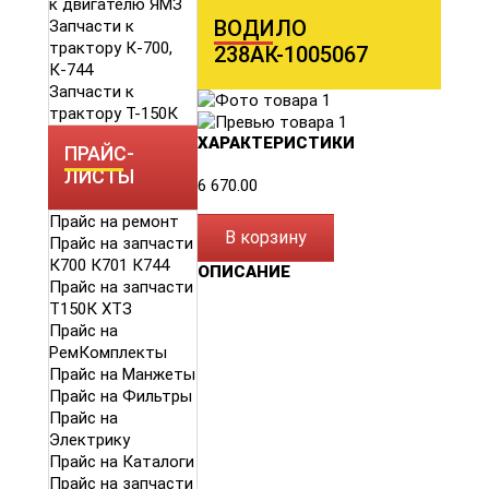
к двигателю ЯМЗ
ВОДИЛО
Запчасти к
трактору К-700,
238АК-1005067
К-744
Запчасти к
трактору Т-150К
ХАРАКТЕРИСТИКИ
ПРАЙС-
ЛИСТЫ
6 670.00
Прайс на ремонт
В корзину
Прайс на запчасти
К700 К701 К744
ОПИСАНИЕ
Прайс на запчасти
Т150К ХТЗ
Прайс на
РемКомплекты
Прайс на Манжеты
Прайс на Фильтры
Прайс на
Электрику
Прайс на Каталоги
Прайс на запчасти