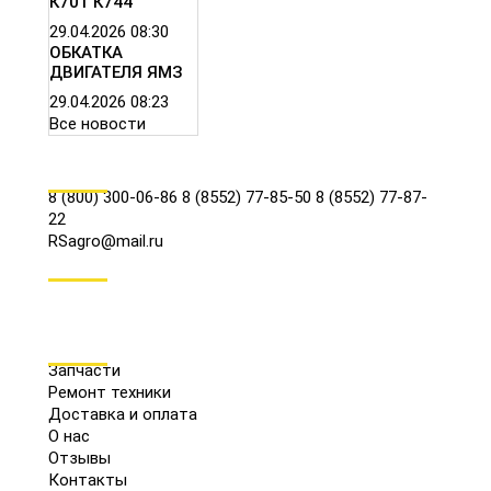
К701 К744
29.04.2026
08:30
ОБКАТКА
ДВИГАТЕЛЯ ЯМЗ
29.04.2026
08:23
Все новости
КОНТАКТЫ
8 (800) 300-06-86
8 (8552) 77-85-50
8 (8552) 77-87-
22
RSagro@mail.ru
СОЦ.СЕТИ
МЕНЮ
Запчасти
Ремонт техники
Доставка и оплата
О нас
Отзывы
Контакты