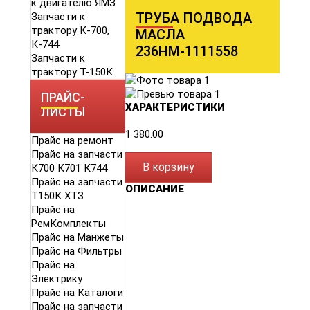
к двигателю ЯМЗ
ТРУБА ПОДВОДА
Запчасти к
трактору К-700,
МАСЛА
К-744
236НМ-1111558
Запчасти к
трактору Т-150К
ПРАЙС-
ХАРАКТЕРИСТИКИ
ЛИСТЫ
1 380.00
Прайс на ремонт
Прайс на запчасти
В корзину
К700 К701 К744
Прайс на запчасти
ОПИСАНИЕ
Т150К ХТЗ
Прайс на
РемКомплекты
Прайс на Манжеты
Прайс на Фильтры
Прайс на
Электрику
Прайс на Каталоги
Прайс на запчасти